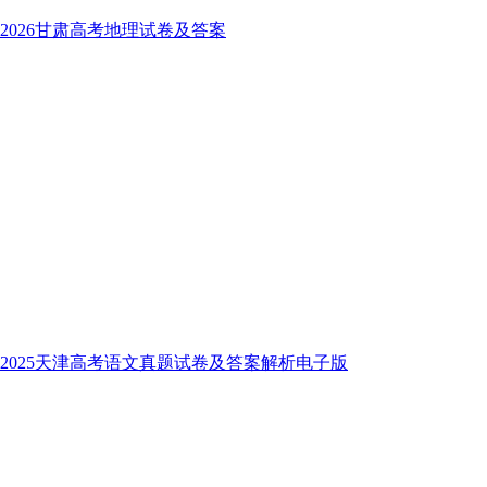
2026甘肃高考地理试卷及答案
2025天津高考语文真题试卷及答案解析电子版