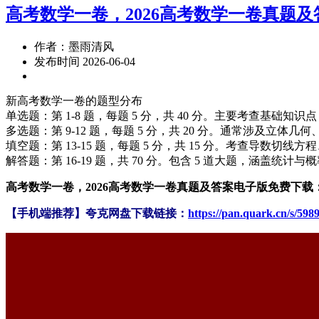
高考数学一卷，2026高考数学一卷真题及
作者：墨雨清风
发布时间 2026-06-04
新高考数学一卷的题型分布
​​单选题​​：第 1-8 题，每题 5 分，共 40 分。主要考
​​多选题​​：第 9-12 题，每题 5 分，共 20 分。通常
​​填空题​​：第 13-15 题，每题 5 分，共 15 分。考查导
​​解答题​​：第 16-19 题，共 70 分。包含 5 道大题，
高考数学一卷，2026高考数学一卷真题及答案电子版免费下载
【手机端推荐】夸克网盘下载链接：
https://pan.quark.cn/s/59