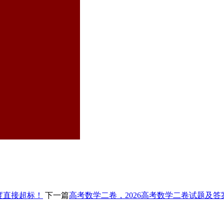
度直接超标！
下一篇
高考数学二卷，2026高考数学二卷试题及答