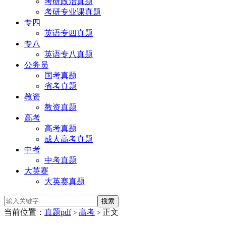
考研政治真题
考研专业课真题
专四
英语专四真题
专八
英语专八真题
公务员
国考真题
省考真题
教资
教资真题
高考
高考真题
成人高考真题
中考
中考真题
大英赛
大英赛真题
当前位置：
真题pdf
高考
正文
>
>