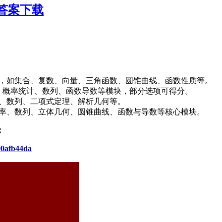
答案下载
查基础知识点，如集合、复数、向量、三角函数、圆锥曲线、函数性质等。
涉及立体几何、概率统计、数列、函数导数等模块，部分选项可得分。
数切线方程、数列、二项式定理、解析几何等。
涵盖统计与概率、数列、立体几何、圆锥曲线、函数与导数等核心模块。
：
890afb44da