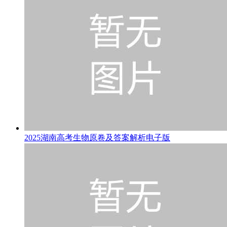
2025湖南高考生物原卷及答案解析电子版