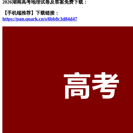
2026湖南高考地理试卷及答案免费下载：
【手机端推荐】下载链接：
https://pan.quark.cn/s/6bb8c3d84d47