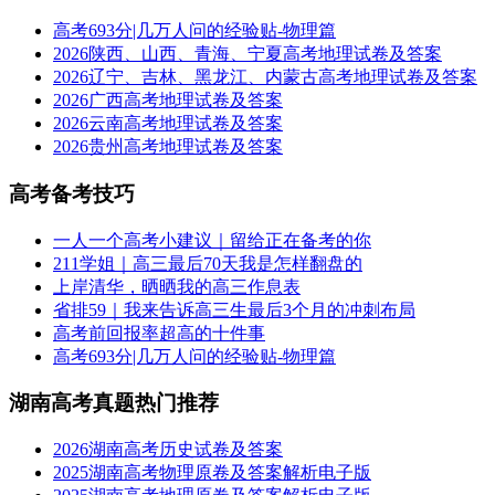
高考693分|几万人问的经验贴-物理篇
2026陕西、山西、青海、宁夏高考地理试卷及答案
2026辽宁、吉林、黑龙江、内蒙古高考地理试卷及答案
2026广西高考地理试卷及答案
2026云南高考地理试卷及答案
2026贵州高考地理试卷及答案
高考备考技巧
一人一个高考小建议｜留给正在备考的你
211学姐｜高三最后70天我是怎样翻盘的
上岸清华，晒晒我的高三作息表
省排59｜我来告诉高三生最后3个月的冲刺布局
高考前回报率超高的十件事
高考693分|几万人问的经验贴-物理篇
湖南高考真题热门推荐
2026湖南高考历史试卷及答案
2025湖南高考物理原卷及答案解析电子版