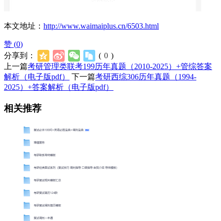
本文地址：
http://www.waimaiplus.cn/6503.html
赞 (
0
)
分享到：
(
0
)
上一篇
考研管理类联考199历年真题（2010-2025）+管综答案
解析（电子版pdf）
下一篇
考研西综306历年真题（1994-
2025）+答案解析（电子版pdf）
相关推荐