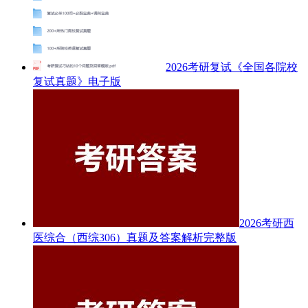
2026考研复试《全国各院校
复试真题》电子版
2026考研西
医综合（西综306）真题及答案解析完整版