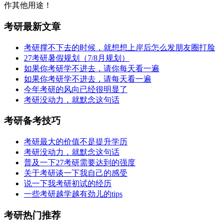
作其他用途！
考研最新文章
考研撑不下去的时候，就想想上岸后怎么发朋友圈打脸
27考研暑假规划（7/8月规划）
如果你考研学不进去，请你每天看一遍
如果你考研学不进去，请每天看一遍
今年考研的风向已经很明显了
考研没动力，就默念这句话
考研备考技巧
考研最大的价值不是提升学历
考研没动力，就默念这句话
普及一下27考研需要达到的强度
关于考研谈一下我自己的感受
说一下我考研初试的经历
一些考研越学越有劲儿的tips
考研热门推荐