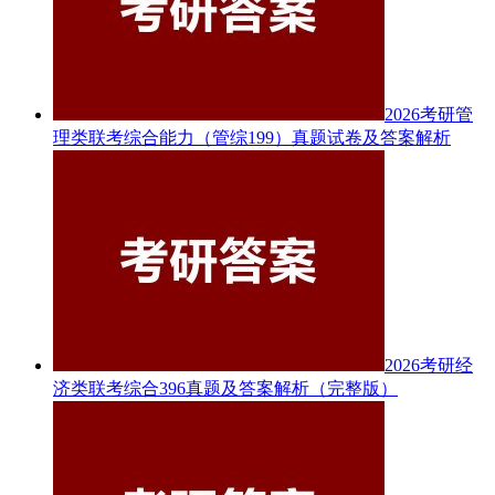
2026考研管
理类联考综合能力（管综199）真题试卷及答案解析
2026考研经
济类联考综合396真题及答案解析（完整版）