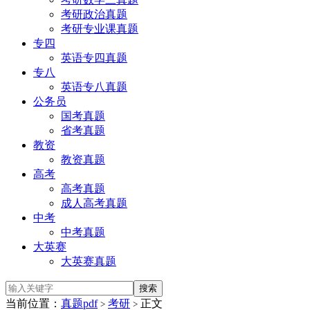
考研政治真题
考研专业课真题
专四
英语专四真题
专八
英语专八真题
公务员
国考真题
省考真题
教资
教资真题
高考
高考真题
成人高考真题
中考
中考真题
大英赛
大英赛真题
当前位置：
真题pdf
考研
正文
>
>