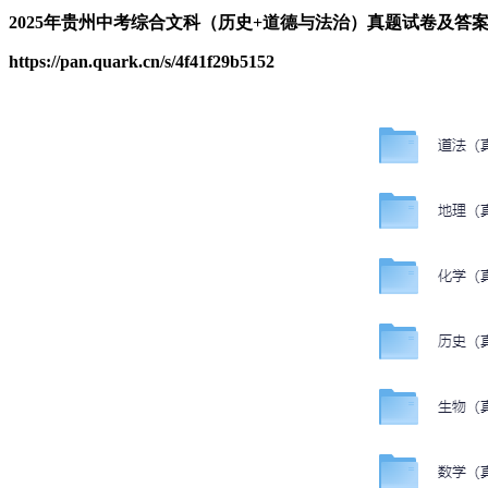
2025年贵州中考综合文科（历史+道德与法治）真题试卷及答案
https://pan.quark.cn/s/4f41f29b5152