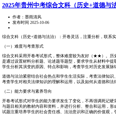
2025年贵州中考综合文科（历史+道德
作者：墨雨清风
发布时间 2025-10-06
综合文科（历史+道德与法治）：开卷灵活，注重分析，联系
（一）难度与考查形式
综合文科采用开卷考试形式，整体难度较为友好（★★）。历
是通过设置材料分析题、论述题等题型，要求学生从材料中提
学生分析其演变的原因、特点和影响，考查学生对历史发展脉
道德与法治紧密结合社会热点和学生生活实际，考查法律知识
考查学生对相关法律知识的理解和运用，以及如何从道德和法
（二）能力要求与素养导向
开卷考试形式对学生的能力要求发生了变化，不再强调死记硬
与题目相关的教材内容和资料，并进行分析、整合和运用，形
试题注重培养学生的社会责任感、法治意识和正确的价值观，