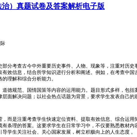
与法治）真题试卷及答案解析电子版
实际
史部分考查古今中外重要历史事件、人物、现象等，注重对历史
取有效信息，结合所学知识进行分析和阐述。例如，在考查中国
络的理解和综合分析能力。
、道德规范、国情国策等内容的运用能力。题目形式多样，包括
律层面解决问题；以社会热点话题为背景，要求学生发表自己的
背，而是注重考查学生快速定位资料、提取有效信息、综合运用
成有条理的答案。这要求学生在日常学习中，不仅要熟悉教材内
引导学生关注社会、关心国家发展，树立积极向上的人生态度 。