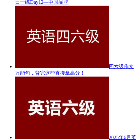
日一练Day12—中国品牌
四六级作文
万能句，背完这些直接拿高分！
2025年6月英