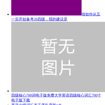
假如你从五
一后开始备考26四级，我的建议是
四级核心700词电子版免费大学英语四级核心词汇700个
电子版下载