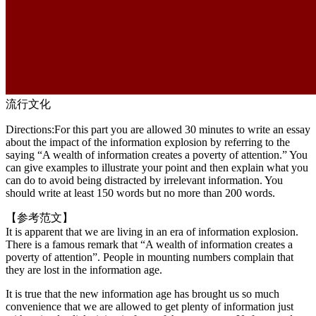
流行文化
Directions:For this part you are allowed 30 minutes to write an essay
about the impact of the information explosion by referring to the
saying “A wealth of information creates a poverty of attention.” You
can give examples to illustrate your point and then explain what you
can do to avoid being distracted by irrelevant information. You
should write at least 150 words but no more than 200 words.
【参考范文】
It is apparent that we are living in an era of information explosion.
There is a famous remark that “A wealth of information creates a
poverty of attention”. People in mounting numbers complain that
they are lost in the information age.
It is true that the new information age has brought us so much
convenience that we are allowed to get plenty of information just