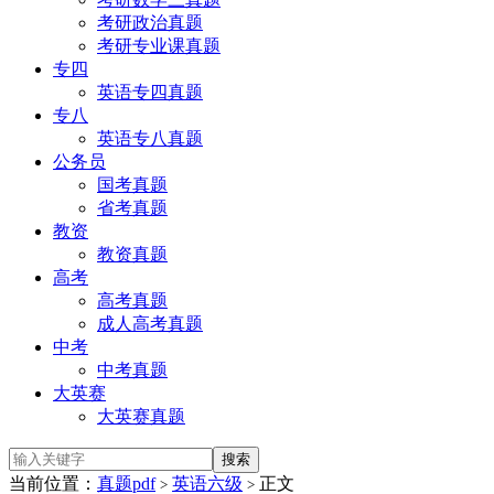
考研政治真题
考研专业课真题
专四
英语专四真题
专八
英语专八真题
公务员
国考真题
省考真题
教资
教资真题
高考
高考真题
成人高考真题
中考
中考真题
大英赛
大英赛真题
当前位置：
真题pdf
英语六级
正文
>
>