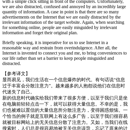
with a simple click sitting in front of the computers. Unfortunately,
we are also distracted, confused and annoyed by an incredibly large
quantity of information. A case in point is that there are so many
advertisements on the Internet that we are easily distracted by the
irrelevant information of the target website. Again, when searching
for something online, people are easily misguided by irrelevant
information and forget their original plan.
Briefly speaking, it is imperative for us to use Internet in a
reasonable way and restrain from overindulgence. After all, the
Internet is invented to connect you and me, to bring conveniences to
our life rather than set a barrier to keep people misguided and
distracted.
【参考译文】
显而易见，我们生活在一个信息爆炸的时代。有句话说“信息
过于丰富会分散注意力”。越来越多的人抱怨说他们在信息时
代迷失了自己。
新的信息时代确实给我们带来了很多方便，以至于我们只是坐
在电脑前轻轻点击一下，就可以获得大量信息。不幸的是，我
们也被难以置信的大量信息所分散注意力，变得困惑烦恼。一
个恰当的例子就是互联网上有这么多广告，以至于我们很容易
就被目标网站上的无关信息分散了注意力。又如，当我们在线
搜索时，人们总是很容易地被无关信息误导，忘记了原来的计