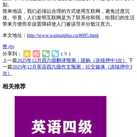
划。
简单地说，我们必须以合理的方式使用互联网，避免过度沉
迷。毕竟，人们发明互联网是为了联系你和我，给我们的生活
带来方便而非设置障碍使人门被误导并分散注意力。
本文地址：
http://www.waimaiplus.cn/8695.html
赞 (
0
)
分享到：
(
0
)
上一篇
2025年12月四六级翻译预测：团购（连续押中3次）
下
一篇
2025年12月英语四六级作文预测：社交媒体（连续押中3
次）
相关推荐