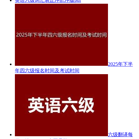
英语六级词汇表正序乱序版pdf
2025年下半
年四六级报名时间及考试时间
六级翻译每