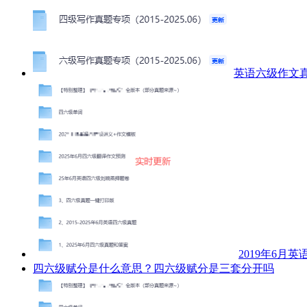
英语六级作文真题
2019年6月
四六级赋分是什么意思？四六级赋分是三套分开吗