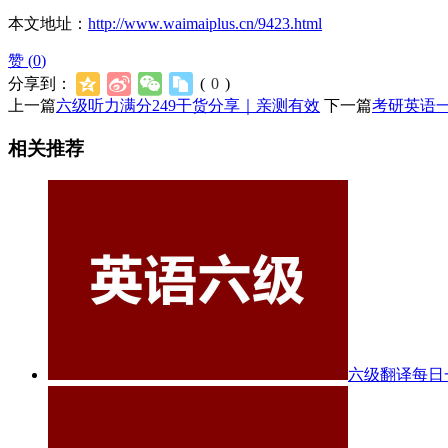
本文地址：
http://www.waimaiplus.cn/9423.html
赞 (
0
)
分享到：
(
0
)
上一篇
六级听力满分249干货分享｜亲测有效
下一篇
考研英语一
相关推荐
六级翻译每日一