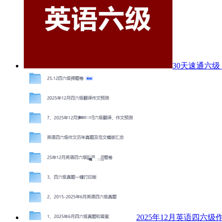
30天速通六
2025年12月英语四六