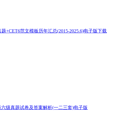
+CET6范文模板历年汇总(2015-2025.6)电子版下载
英语六级真题试卷及答案解析(一二三套)电子版