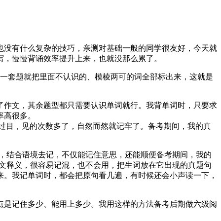
也没有什么复杂的技巧，亲测对基础一般的同学很友好，今天就
写，慢慢背诵效率提升上来，也就没那么累了。
做一套题就把里面不认识的、模棱两可的词全部标出来，这就是
了作文，其余题型都只需要认识单词就行。我背单词时，只要求
率高很多。
过目，见的次数多了，自然而然就记牢了。备考期间，我的真
里，结合语境去记，不仅能记住意思，还能顺便备考期间，我的
中文释义，很容易记混，也不会用，把生词放在它出现的真题句
来。我记单词时，都会把原句看几遍，有时候还会小声读一下，
点是记住多少、能用上多少。我用这样的方法备考后期做六级阅