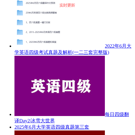
2022年6月大
学英语四级考试真题及解析(一二三套完整版)
每日四级翻
译Day2|冰雪大世界
2025年6月大学英语四级真题第三套