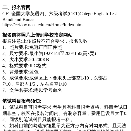
二、报名官网
CET全国大学英语四、六级考试(CET)Catege Engliah Test
Bandt and Bunas
https://cet-kw.neea.edu.cn/Home/Index.html
报名前将照片上传到学校指定网站
报名注意:上传照片不符合要求，报名失败
1、照片要求:免冠正面证件照
2、尺寸要求:最小为192×144至200×150(高x宽)
3、大小要求:20-200KB
4、格式要求:JPG格式
5、背景要求:蓝色
6、成像要求:成像区上下要求头上部空1/10，头部占
7/10，肩部占1/5，左右名空1/10
7、文件名要求:需以学号命名
笔试科目报考须知:
1、笔试科目可报考要求:考生具有科目报考资格、科目考试日
期非空，校区在报名时间内、有剩余容量，费用已设且大于0.
2、同级别笔试科目只能报考一科。
3、如科目前的勾选按钮显示为正方形内有对勾形式、且无法