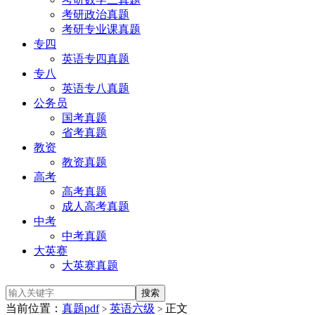
考研政治真题
考研专业课真题
专四
英语专四真题
专八
英语专八真题
公务员
国考真题
省考真题
教资
教资真题
高考
高考真题
成人高考真题
中考
中考真题
大英赛
大英赛真题
当前位置：
真题pdf
英语六级
正文
>
>