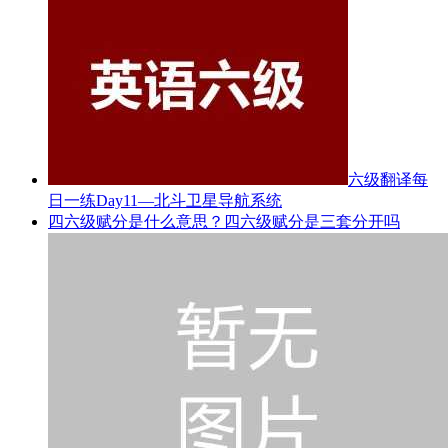
六级翻译每
日一练Day11—北斗卫星导航系统
四六级赋分是什么意思？四六级赋分是三套分开吗