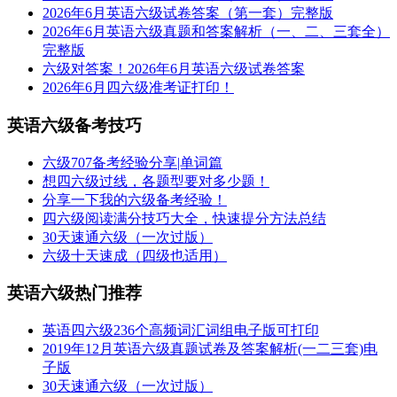
2026年6月英语六级试卷答案（第一套）完整版
2026年6月英语六级真题和答案解析（一、二、三套全）
完整版
六级对答案！2026年6月英语六级试卷答案
2026年6月四六级准考证打印！
英语六级备考技巧
六级707备考经验分享|单词篇
想四六级过线，各题型要对多少题！
分享一下我的六级备考经验！
四六级阅读满分技巧大全，快速提分方法总结
30天速通六级（一次过版）
六级十天速成（四级也适用）
英语六级热门推荐
英语四六级236个高频词汇词组电子版可打印
2019年12月英语六级真题试卷及答案解析(一二三套)电
子版
30天速通六级（一次过版）