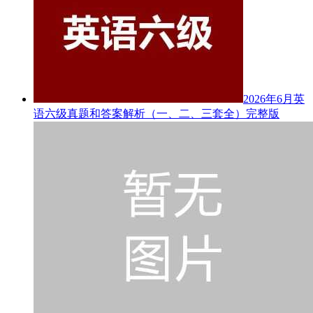
2026年6月英
语六级真题和答案解析（一、二、三套全）完整版