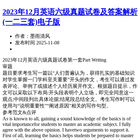
2023年12月英语六级真题试卷及答案解析
(一二三套)电子版
作者：墨雨清风
发布时间 2025-11-08
2023年12月英语六级真题试卷第一套Part Writing
审题
题目要求考生写一篇以“人们普遍认为，获得扎实的基础知识
对学生掌握一门学科至关重要”开头的作文，考生可以通过发
表评论、举例了或描述个人经历展开作文。根据题目提示，作
文可以采取以下布局:开头段表明个人立场，即完全同意这一
观点;中间段列出具体论据;结尾段总结全文。考生写作时可以
使用与“说明重要性”“阐述原因”相关的写作句型。
参考范文&点评
As is known to all, gaining a sound knowledge of the basics is of
vital importancefor students to master an academic subject. I fully
agree with the above opinion. I havetwo arguments to support it.
First of all, learning the basics helps students be prepared to master