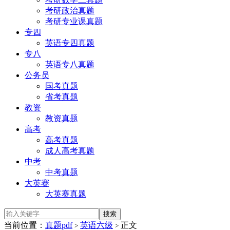
考研政治真题
考研专业课真题
专四
英语专四真题
专八
英语专八真题
公务员
国考真题
省考真题
教资
教资真题
高考
高考真题
成人高考真题
中考
中考真题
大英赛
大英赛真题
当前位置：
真题pdf
英语六级
正文
>
>