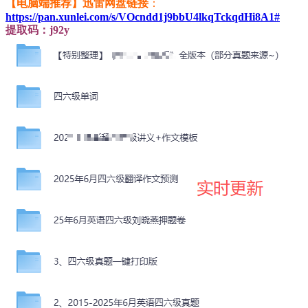
【电脑端推荐】迅雷网盘链接
：
https://pan.xunlei.com/s/VOcndd1j9bbU4lkqTckqdHi8A1#
提取码：j92y