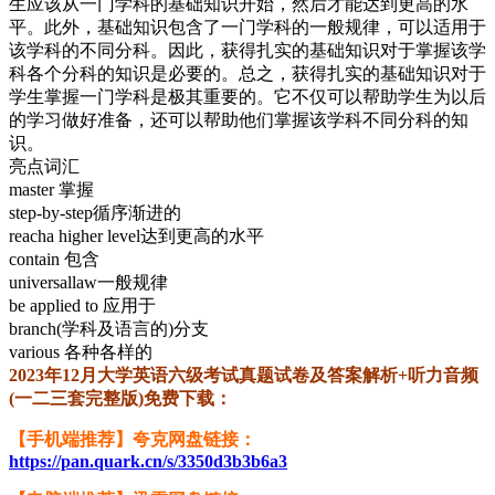
生应该从一门学科的基础知识开始，然后才能达到更高的水
平。此外，基础知识包含了一门学科的一般规律，可以适用于
该学科的不同分科。因此，获得扎实的基础知识对于掌握该学
科各个分科的知识是必要的。总之，获得扎实的基础知识对于
学生掌握一门学科是极其重要的。它不仅可以帮助学生为以后
的学习做好准备，还可以帮助他们掌握该学科不同分科的知
识。
亮点词汇
master 掌握
step-by-step循序渐进的
reacha higher level达到更高的水平
contain 包含
universallaw一般规律
be applied to 应用于
branch(学科及语言的)分支
various 各种各样的
2023年12月大学英语六级考试真题试卷及答案解析+听力音频
(一二三套完整版)免费下载：
【手机端推荐】夸克网盘链接：
https://pan.quark.cn/s/3350d3b3b6a3