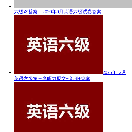
六级对答案！2026年6月英语六级试卷答案
2025年12月
英语六级第三套听力原文+音频+答案