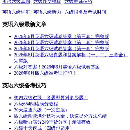
英语六级真题
|
六级作文模板
|
六级翻译技巧
英语六级词汇
|
英语六级听力
|
六级报名及考试时间
英语六级最新文章
2026年6月英语六级试卷答案（第三套）完整版
2026年6月英语六级试卷答案（第二套）完整版
2026年6月英语六级试卷答案（第一套）完整版
2026年6月英语六级真题和答案解析（一、二、三套全）
完整版
六级对答案！2026年6月英语六级试卷答案
2026年6月四六级准考证打印！
英语六级备考技巧
想四六级过线，各题型要对多少题！
六级654阅读满分教程
30天速通六级（一次过版）
四六级阅读满分技巧大全，快速提分方法总结
六级听力满分249干货分享｜亲测有效
六级十天速成（四级也适用）