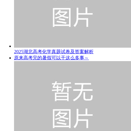
2025湖北高考化学真题试卷及答案解析
原来高考完的暑假可以干这么多事～