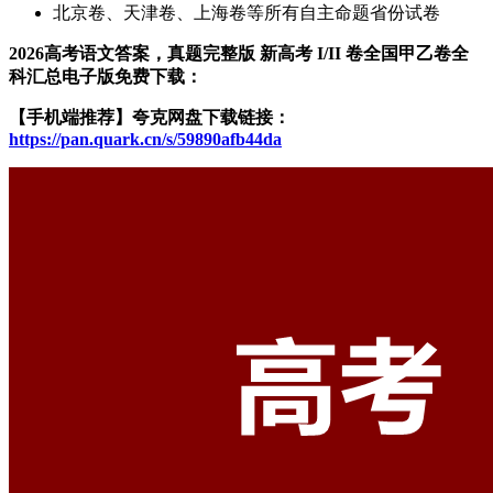
北京卷、天津卷、上海卷等所有自主命题省份试卷
2026高考语文答案，真题完整版 新高考 I/II 卷全国甲乙卷全
科汇总电子版免费下载：
【手机端推荐】夸克网盘下载链接：
https://pan.quark.cn/s/59890afb44da