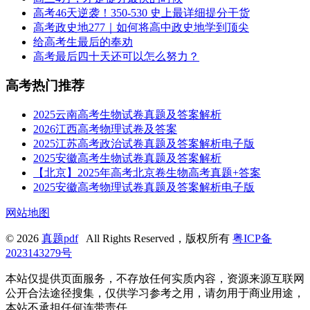
高考46天逆袭！350-530 史上最详细提分干货
高考政史地277｜如何将高中政史地学到顶尖
给高考生最后的奉劝
高考最后四十天还可以怎么努力？
高考热门推荐
2025云南高考生物试卷真题及答案解析
2026江西高考物理试卷及答案
2025江苏高考政治试卷真题及答案解析电子版
2025安徽高考生物试卷真题及答案解析
【北京】2025年高考北京卷生物高考真题+答案
2025安徽高考物理试卷真题及答案解析电子版
网站地图
© 2026
真题pdf
All Rights Reserved，版权所有
粤ICP备
2023143279号
本站仅提供页面服务，不存放任何实质内容，资源来源互联网
公开合法途径搜集，仅供学习参考之用，请勿用于商业用途，
本站不承担任何连带责任。