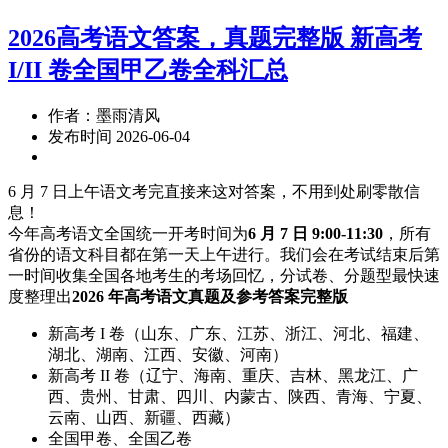
2026高考语文答案，真题完整版 新高考
I/II 卷全国甲乙卷全科汇总
作者：墨雨清风
发布时间 2026-06-04
6 月 7 日上午语文考完直接来这对答案，不用到处刷零散信
息！
今年高考语文全国统一开考时间为
6 月 7 日 9:00-11:30
，所有
省份的语文科目都在第一天上午进行。我们会在考试结束后第
一时间收集全国各地考生的考场回忆，分试卷、分题型最快速
度整理出
2026 年高考语文真题及参考答案完整版
新高考 I 卷（山东、广东、江苏、浙江、河北、福建、
湖北、湖南、江西、安徽、河南）
新高考 II 卷（辽宁、海南、重庆、吉林、黑龙江、广
西、贵州、甘肃、四川、内蒙古、陕西、青海、宁夏、
云南、山西、新疆、西藏）
全国甲卷、全国乙卷