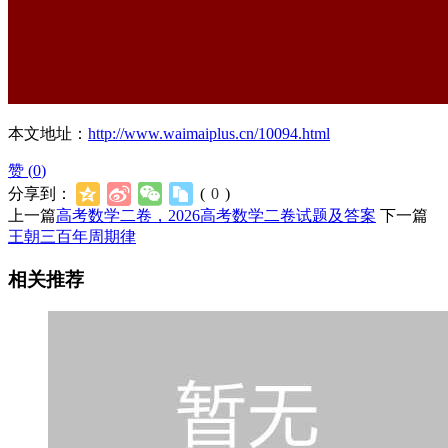
本文地址：
http://www.waimaiplus.cn/10094.html
赞 (
0
)
分享到：
(
0
)
上一篇
高考数学二卷，2026高考数学二卷试题及答案
下一篇
王朝三百年周期律
相关推荐