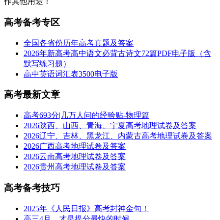
作其他用途！
高考备考专区
全国各省份历年高考真题及答案
2026年新高考高中语文必背古诗文72篇PDF电子版（含
默写练习题）
高中英语词汇表3500电子版
高考最新文章
高考693分|几万人问的经验贴-物理篇
2026陕西、山西、青海、宁夏高考地理试卷及答案
2026辽宁、吉林、黑龙江、内蒙古高考地理试卷及答案
2026广西高考地理试卷及答案
2026云南高考地理试卷及答案
2026贵州高考地理试卷及答案
高考备考技巧
2025年《人民日报》高考封神金句！
高三4月，才是提分最快的时候