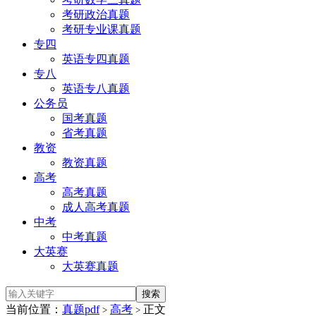
考研政治真题
考研专业课真题
专四
英语专四真题
专八
英语专八真题
公务员
国考真题
省考真题
教资
教资真题
高考
高考真题
成人高考真题
中考
中考真题
大英赛
大英赛真题
当前位置：
真题pdf
高考
正文
>
>