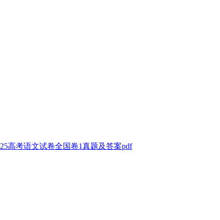
25高考语文试卷全国卷1真题及答案pdf