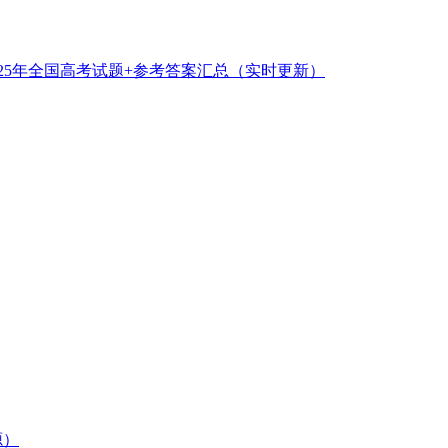
025年全国高考试题+参考答案汇总（实时更新）
源）