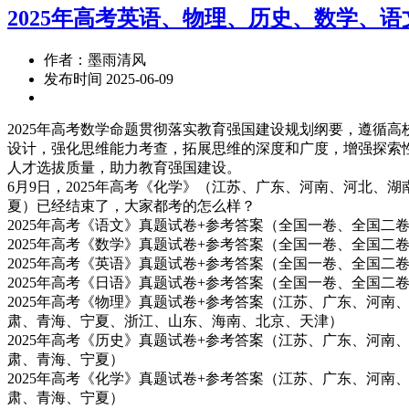
2025年高考英语、物理、历史、数学、
作者：墨雨清风
发布时间 2025-06-09
2025年高考数学命题贯彻落实教育强国建设规划纲要，遵循
设计，强化思维能力考查，拓展思维的深度和广度，增强探索
人才选拔质量，助力教育强国建设。
6月9日，2025年高考《化学》（江苏、广东、河南、河北
夏）已经结束了，大家都考的怎么样？
2025年高考《语文》真题试卷+参考答案（全国一卷、全国二
2025年高考《数学》真题试卷+参考答案（全国一卷、全国二
2025年高考《英语》真题试卷+参考答案（全国一卷、全国二
2025年高考《日语》真题试卷+参考答案（全国一卷、全国二
2025年高考《物理》真题试卷+参考答案（江苏、广东、河
肃、青海、宁夏、浙江、山东、海南、北京、天津）
2025年高考《历史》真题试卷+参考答案（江苏、广东、河
肃、青海、宁夏）
2025年高考《化学》真题试卷+参考答案（江苏、广东、河
肃、青海、宁夏）