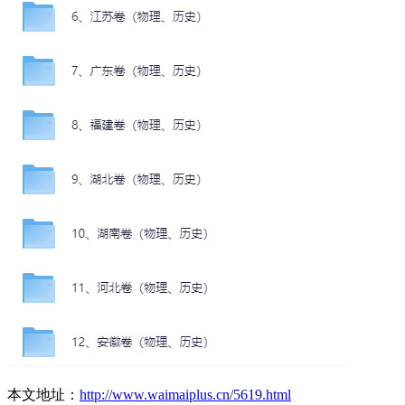
本文地址：
http://www.waimaiplus.cn/5619.html