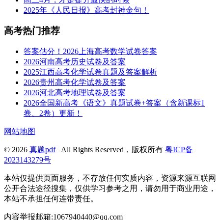
2025年《人民日报》高考封神金句！
高考热门推荐
答案估分！2026上海高考数学试卷答案
2026河南高考历史试卷及答案
2025江西高考化学试卷真题及答案解析
2026贵州高考化学试卷及答案
2026河北高考地理试卷及答案
2026全国新高考《语文》真题试卷+答案（含新课标1
卷、2卷）更新！
网站地图
© 2026
真题pdf
All Rights Reserved，版权所有
粤ICP备
2023143279号
本站仅提供页面服务，不存放任何实质内容，资源来源互联网
公开合法途径搜集，仅供学习参考之用，请勿用于商业用途，
本站不承担任何连带责任。
内容举报邮箱:1067940440@qq.com