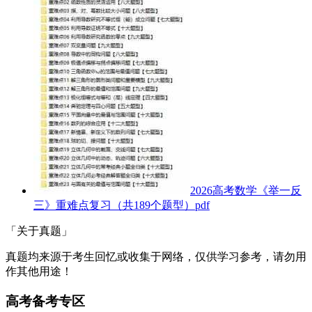
2026高考数学《举一反
三》重难点复习（共189个题型）pdf
「关于真题」
真题均来源于考生回忆或收集于网络，仅供学习参考，请勿用
作其他用途！
高考备考专区