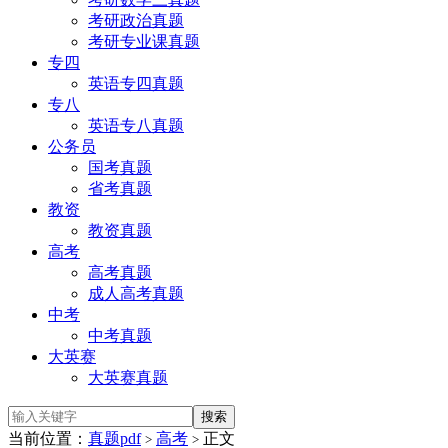
考研政治真题
考研专业课真题
专四
英语专四真题
专八
英语专八真题
公务员
国考真题
省考真题
教资
教资真题
高考
高考真题
成人高考真题
中考
中考真题
大英赛
大英赛真题
当前位置：
真题pdf
高考
正文
>
>