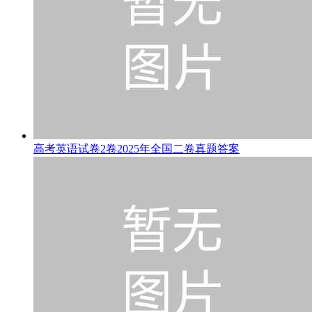
高考英语试卷2卷2025年全国二卷真题答案