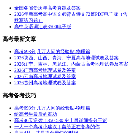
全国各省份历年高考真题及答案
2026年新高考高中语文必背古诗文72篇PDF电子版（含
默写练习题）
高中英语词汇表3500电子版
高考最新文章
高考693分|几万人问的经验贴-物理篇
2026陕西、山西、青海、宁夏高考地理试卷及答案
2026辽宁、吉林、黑龙江、内蒙古高考地理试卷及答案
2026广西高考地理试卷及答案
2026云南高考地理试卷及答案
2026贵州高考地理试卷及答案
高考备考技巧
高考693分|几万人问的经验贴-物理篇
给高考生最后的奉劝
高考46天逆袭！350-530 史上最详细提分干货
一人一个高考小建议｜留给正在备考的你
高三4月，才是提分最快的时候