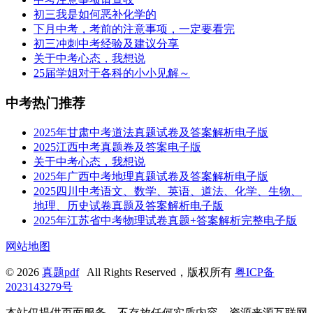
初三我是如何恶补化学的
下月中考，考前的注意事项，一定要看完
初三冲刺中考经验及建议分享
关于中考心态，我想说
25届学姐对于各科的小小见解～
中考热门推荐
2025年甘肃中考道法真题试卷及答案解析电子版
2025江西中考真题卷及答案电子版
关于中考心态，我想说
2025年广西中考地理真题试卷及答案解析电子版
2025四川中考语文、数学、英语、道法、化学、生物、
地理、历史试卷真题及答案解析电子版
2025年江苏省中考物理试卷真题+答案解析完整电子版
网站地图
© 2026
真题pdf
All Rights Reserved，版权所有
粤ICP备
2023143279号
本站仅提供页面服务，不存放任何实质内容，资源来源互联网