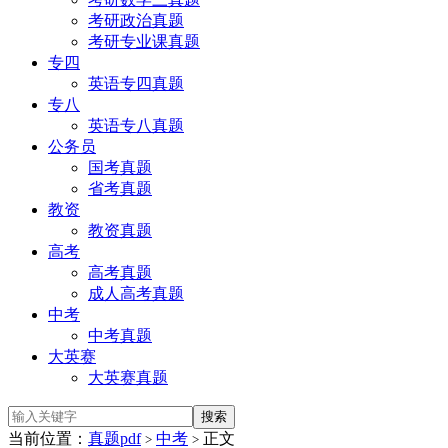
考研政治真题
考研专业课真题
专四
英语专四真题
专八
英语专八真题
公务员
国考真题
省考真题
教资
教资真题
高考
高考真题
成人高考真题
中考
中考真题
大英赛
大英赛真题
当前位置：
真题pdf
中考
正文
>
>