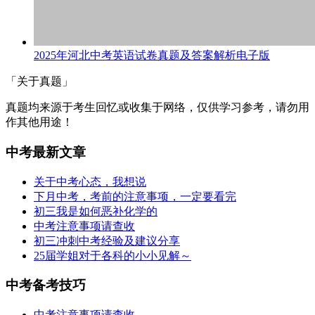
2025年河北中考英语试卷真题及答案解析电子版
「关于真题」
真题均来源于考生回忆或收集于网络，仅供学习参考，请勿用
作其他用途！
中考最新文章
关于中考心态，我想说
下月中考，考前的注意事项，一定要看完
初三我是如何恶补化学的
中考注意事项请查收
初三冲刺中考经验及建议分享
25届学姐对于各科的小小见解～
中考备考技巧
中考注意事项请查收