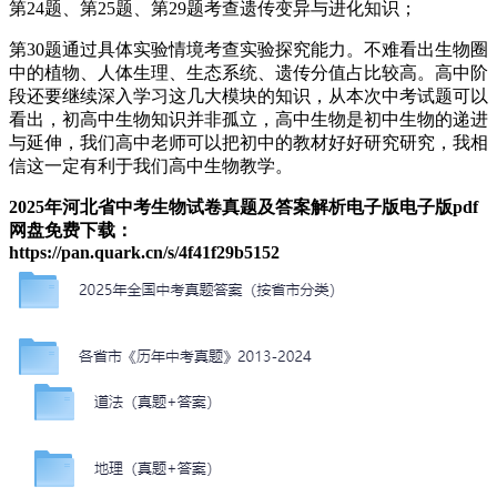
第24题、第25题、第29题考查遗传变异与进化知识；
第30题通过具体实验情境考查实验探究能力。不难看出生物圈
中的植物、人体生理、生态系统、遗传分值占比较高。高中阶
段还要继续深入学习这几大模块的知识，从本次中考试题可以
看出，初高中生物知识并非孤立，高中生物是初中生物的递进
与延伸，我们高中老师可以把初中的教材好好研究研究，我相
信这一定有利于我们高中生物教学。
2025年河北省中考生物试卷真题及答案解析电子版电子版pdf
网盘免费下载：
https://pan.quark.cn/s/4f41f29b5152