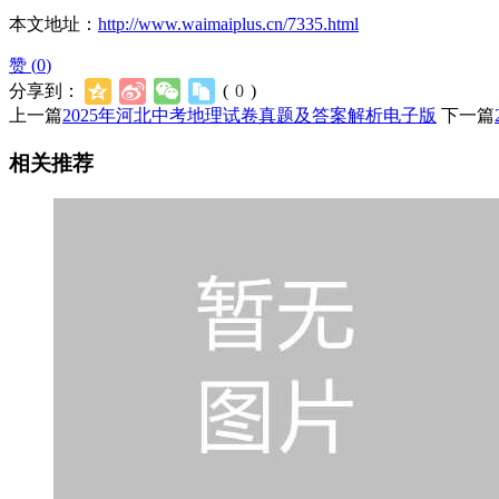
本文地址：
http://www.waimaiplus.cn/7335.html
赞 (
0
)
分享到：
(
0
)
上一篇
2025年河北中考地理试卷真题及答案解析电子版
下一篇
相关推荐