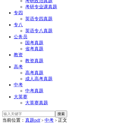
考研政治真题
考研专业课真题
专四
英语专四真题
专八
英语专八真题
公务员
国考真题
省考真题
教资
教资真题
高考
高考真题
成人高考真题
中考
中考真题
大英赛
大英赛真题
当前位置：
真题pdf
中考
正文
>
>