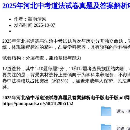
2025年河北中考道法试卷真题及答案解析
作者：墨雨清风
发布时间 2025-10-07
2025年河北省道德与法治中考试题首次与历史分开独立命题，
统，体现课程标准的精神，凸显学科素养，具有较强的学科特
试卷结构：分层考查，兼顾基础与能力
12道选择，其中1-10题每题2分，11和12题考查民族团
要关注的是，背景素材选择上更倾向于为学科素养服务，不刻意
卷中法律模块占比突出（约25%），涵盖未成年人保护、民法典
路。
2025年河北省中考道法试卷真题及答案解析电子版电子版pdf
https://pan.quark.cn/s/4f41f29b5152