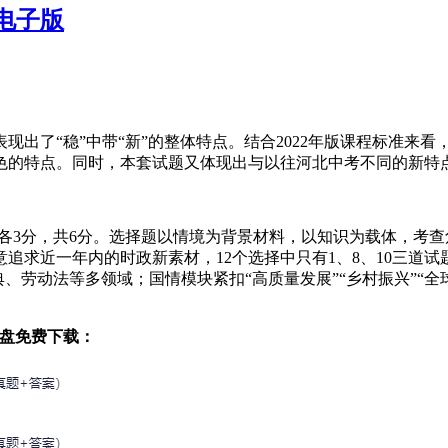
电子版
表现出了“稳”中带“新”的整体特点。结合2022年版课程标准来
色的特点。同时，本套试题又体现出与以往河北中考不同的新特
结内容，各3分，共6分。选择题以情境为背景材料，以知识为载体，
追求近一年内的时政新素材，12个选择中只有1、8、10三道试
、劳动法等多领域；国情模块紧扣“高质量发展”“乡村振兴”“全
网盘免费下载：