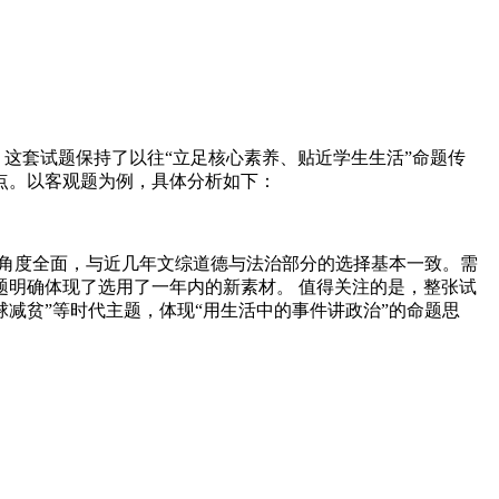
看，这套试题保持了以往“立足核心素养、贴近学生生活”命题传
点。以客观题为例，具体分析如下：
考查角度全面，与近几年文综道德与法治部分的选择基本一致。需
题明确体现了选用了一年内的新素材。 值得关注的是，整张试
球减贫”等时代主题，体现“用生活中的事件讲政治”的命题思