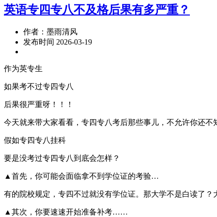
英语专四专八不及格后果有多严重？
作者：墨雨清风
发布时间 2026-03-19
作为英专生
如果考不过专四专八
后果很严重呀！！！
今天就来带大家看看，专四专八考后那些事儿，不允许你还不
假如专四专八挂科
要是没考过专四专八到底会怎样？
▲首先，你可能会面临拿不到学位证的考验…
有的院校规定，专四不过就没有学位证。那大学不是白读了？
▲其次，你要速速开始准备补考……