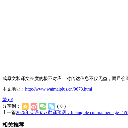
成原文和译文长度的极不对应，对传达信息不仅无益，而且会
本文地址：
http://www.waimaiplus.cn/9673.html
赞 (
0
)
分享到：
(
0
)
上一篇
2026年英语专八翻译预测：Intangible cultural herita
相关推荐