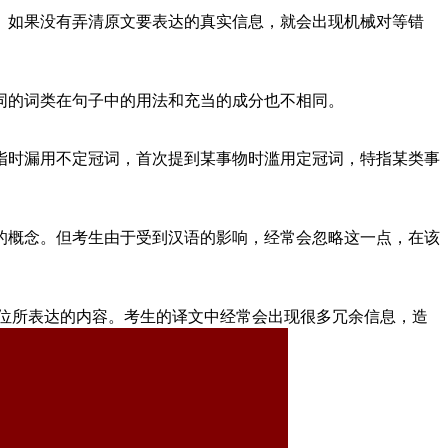
。如果没有弄清原文要表达的真实信息，就会出现机械对等错
同的词类在句子中的用法和充当的成分也不相同。
指时漏用不定冠词，首次提到某事物时滥用定冠词，特指某类事
的概念。但考生由于受到汉语的影响，经常会忽略这一点，在该
达从句等语言单位所表达的内容。考生的译文中经常会出现很多冗余信息，造