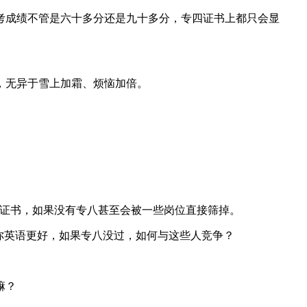
考成绩不管是六十多分还是九十多分，专四证书上都只会显
，无异于雪上加霜、烦恼加倍。
的证书，如果没有专八甚至会被一些岗位直接筛掉。
你英语更好，如果专八没过，如何与这些人竞争？
嘛？