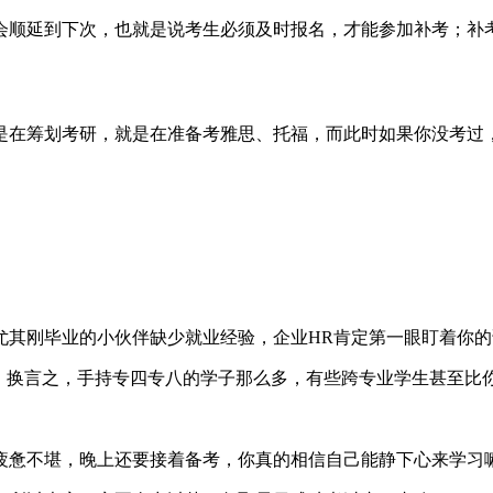
会顺延到下次，也就是说考生必须及时报名，才能参加补考；补
是在筹划考研，就是在准备考雅思、托福，而此时如果你没考过
尤其刚毕业的小伙伴缺少就业经验，企业HR肯定第一眼盯着你
选。换言之，手持专四专八的学子那么多，有些跨专业学生甚至比
疲惫不堪，晚上还要接着备考，你真的相信自己能静下心来学习