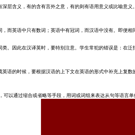
有深层含义，有的含有言外之意，有的则有语用意义或比喻意义
词，而英语中只有数词；英语中有冠词，而汉语中没有。即便相
词类。因此在汉译英时，要特别注意。学生常犯的错误是：在泛
成英语的时候，要根据汉语的上下文在英语的形式中补充上复数
nguage.）。在翻译时，可以通过缩合或省略等手段，用词或词组来表