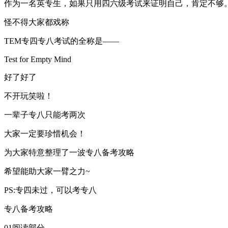
作为一名英专生，如果只用四六级考试来证明自己，肯定不够
怪不得大家都戏称
TEM专四专八考试的全称是——
Test for Empty Mind
好了好了
不开玩笑啦！
一辈子专八只能考两次
大家一定要珍惜机会！
为大家特意整理了一波专八备考攻略
希望能助大家一臂之力~
PS:专四未过，可以考专八
专八备考攻略
01阅读部分