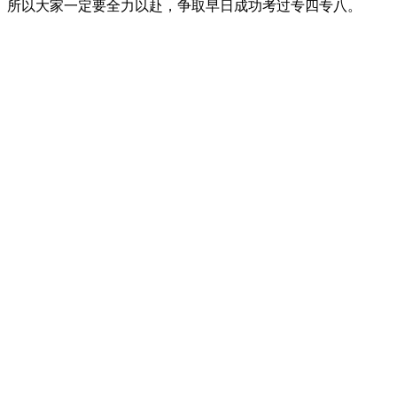
。所以大家一定要全力以赴，争取早日成功考过专四专八。