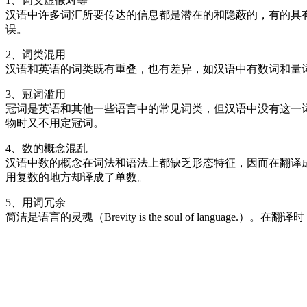
1、词义虚假对等
汉语中许多词汇所要传达的信息都是潜在的和隐蔽的，有的具
误。
2、词类混用
汉语和英语的词类既有重叠，也有差异，如汉语中有数词和量
3、冠词滥用
冠词是英语和其他一些语言中的常见词类，但汉语中没有这一
物时又不用定冠词。
4、数的概念混乱
汉语中数的概念在词法和语法上都缺乏形态特征，因而在翻译
用复数的地方却译成了单数。
5、用词冗余
简洁是语言的灵魂（Brevity is the soul of la