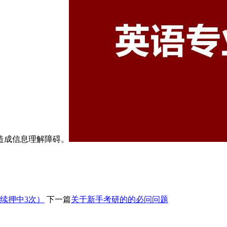
造成信息理解障碍。
ge（连续押中3次）
下一篇
关于新手考研的的必问问题