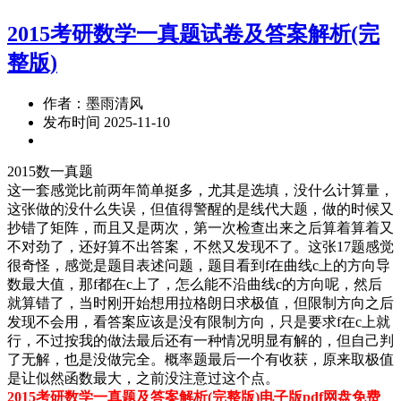
2015考研数学一真题试卷及答案解析(完
整版)
作者：墨雨清风
发布时间 2025-11-10
2015数一真题
这一套感觉比前两年简单挺多，尤其是选填，没什么计算量，
这张做的没什么失误，但值得警醒的是线代大题，做的时候又
抄错了矩阵，而且又是两次，第一次检查出来之后算着算着又
不对劲了，还好算不出答案，不然又发现不了。这张17题感觉
很奇怪，感觉是题目表述问题，题目看到f在曲线c上的方向导
数最大值，那f都在c上了，怎么能不沿曲线c的方向呢，然后
就算错了，当时刚开始想用拉格朗日求极值，但限制方向之后
发现不会用，看答案应该是没有限制方向，只是要求f在c上就
行，不过按我的做法最后还有一种情况明显有解的，但自己判
了无解，也是没做完全。概率题最后一个有收获，原来取极值
是让似然函数最大，之前没注意过这个点。
2015考研数学一真题及答案解析(完整版)电子版pdf网盘免费