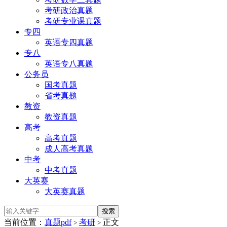
考研政治真题
考研专业课真题
专四
英语专四真题
专八
英语专八真题
公务员
国考真题
省考真题
教资
教资真题
高考
高考真题
成人高考真题
中考
中考真题
大英赛
大英赛真题
当前位置：
真题pdf
考研
正文
>
>