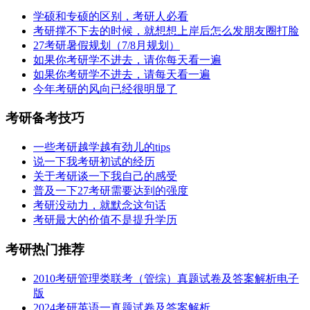
学硕和专硕的区别，考研人必看
考研撑不下去的时候，就想想上岸后怎么发朋友圈打脸
27考研暑假规划（7/8月规划）
如果你考研学不进去，请你每天看一遍
如果你考研学不进去，请每天看一遍
今年考研的风向已经很明显了
考研备考技巧
一些考研越学越有劲儿的tips
说一下我考研初试的经历
关于考研谈一下我自己的感受
普及一下27考研需要达到的强度
考研没动力，就默念这句话
考研最大的价值不是提升学历
考研热门推荐
2010考研管理类联考（管综）真题试卷及答案解析电子
版
2024考研英语一真题试卷及答案解析