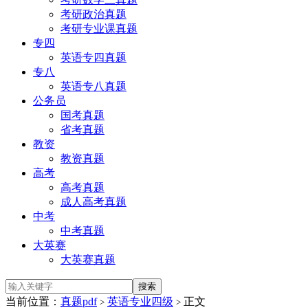
考研政治真题
考研专业课真题
专四
英语专四真题
专八
英语专八真题
公务员
国考真题
省考真题
教资
教资真题
高考
高考真题
成人高考真题
中考
中考真题
大英赛
大英赛真题
当前位置：
真题pdf
英语专业四级
正文
>
>