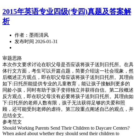
2015年英语专业四级(专四)真题及答案解
析
作者：墨雨清风
发布时间 2026-01-31
审题思路
本次作文要求讨论在职父母是否应该将孩子送到日托所。在具
体行文方面，考生可以开篇点题，简要介绍这一社会现象，然
后概述正方观点，即在职父母应该将孩子送到日托所。其理由
如下:日托所能提供专业的儿童教育，能让孩子接触到更多的
同龄小孩，同时有助于孩子变得独立并获得自信。第二段概述
反方观点，即在职父母没有必要将孩子送到日托所。其理由如
下:日托所的老师人数有限，孩子无法获得足够的关爱和照
顾，还可能受到老师的虐待。第三段重点阐述自己的观点，并
总结全文。
参考范文
Should Working Parents Send Their Children to Daycare Centers?
When asked about whether they should send their children to